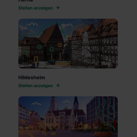
Stellen anzeigen
Hildesheim
Stellen anzeigen