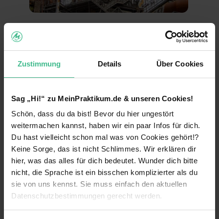
Duisburg
Stellen anzeigen
Zustimmung
Details
Über Cookies
Sag „Hi!“ zu MeinPraktikum.de & unseren Cookies!
Schön, dass du da bist! Bevor du hier ungestört
weitermachen kannst, haben wir ein paar Infos für dich.
Du hast vielleicht schon mal was von Cookies gehört!?
Keine Sorge, das ist nicht Schlimmes. Wir erklären dir
Dülmen
hier, was das alles für dich bedeutet. Wunder dich bitte
Stellen anzeigen
nicht, die Sprache ist ein bisschen komplizierter als du
sie von uns kennst. Sie muss einfach den aktuellen
Datenschutzbestimmungen gerecht werden.