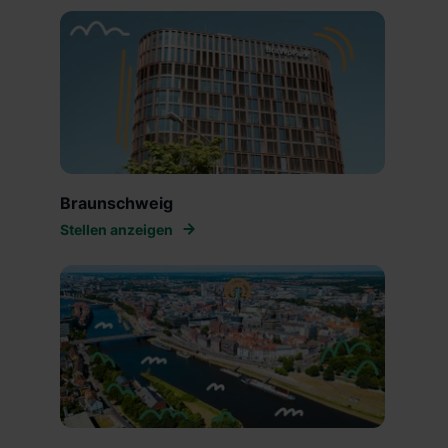
Braunschweig
Stellen anzeigen