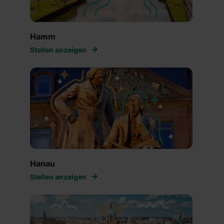
Hamm
Stellen anzeigen
Hanau
Stellen anzeigen