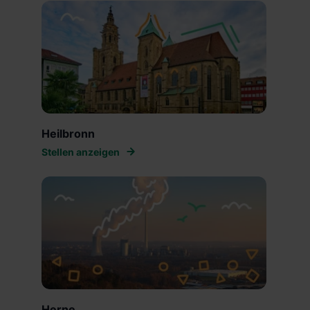
Heilbronn
Stellen anzeigen
Herne