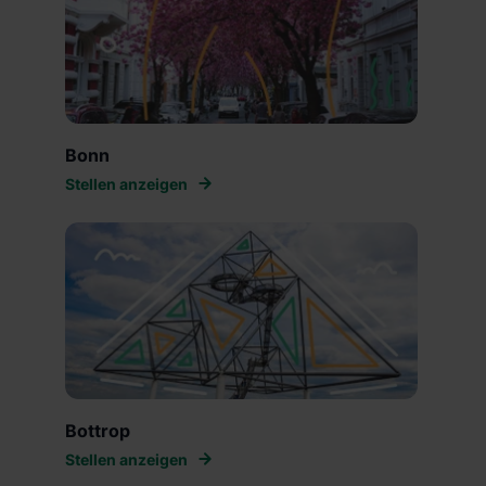
Bonn
Stellen anzeigen
Bottrop
Stellen anzeigen