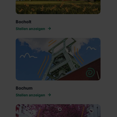
Bocholt
Stellen anzeigen
Bochum
Stellen anzeigen