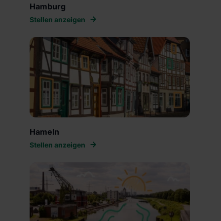
Hamburg
Stellen anzeigen
Hameln
Stellen anzeigen