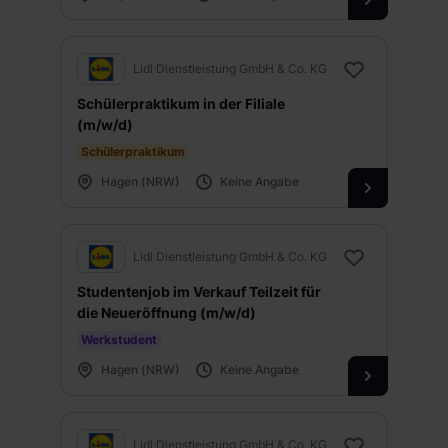
Lidl Dienstleistung GmbH & Co. KG
Schülerpraktikum in der Filiale
(m/w/d)
Schülerpraktikum
Hagen (NRW)
Keine Angabe
Lidl Dienstleistung GmbH & Co. KG
Studentenjob im Verkauf Teilzeit für
die Neueröffnung (m/w/d)
Werkstudent
Hagen (NRW)
Keine Angabe
Lidl Dienstleistung GmbH & Co. KG