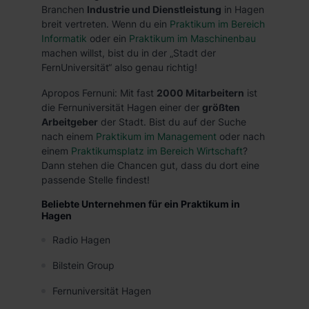
Branchen
Industrie und Dienstleistung
in Hagen
breit vertreten. Wenn du ein
Praktikum im Bereich
Informatik
oder ein
Praktikum im Maschinenbau
machen willst, bist du in der „Stadt der
FernUniversität“ also genau richtig!
Apropos Fernuni: Mit fast
2000 Mitarbeitern
ist
die Fernuniversität Hagen einer der
größten
Arbeitgeber
der Stadt. Bist du auf der Suche
nach einem
Praktikum im Management
oder nach
einem
Praktikumsplatz im Bereich Wirtschaft
?
Dann stehen die Chancen gut, dass du dort eine
passende Stelle findest!
Beliebte Unternehmen für ein Praktikum in
Hagen
Radio Hagen
Bilstein Group
Fernuniversität Hagen