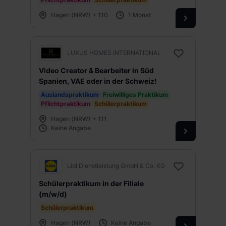
Hagen (NRW) + 110
1 Monat
LUXUS HOMES INTERNATIONAL
Video Creator & Bearbeiter in Süd
Spanien, VAE oder in der Schweiz!
Auslandspraktikum
Freiwilliges Praktikum
Pflichtpraktikum
Schülerpraktikum
Hagen (NRW) + 111
Keine Angabe
Lidl Dienstleistung GmbH & Co. KG
Schülerpraktikum in der Filiale
(m/w/d)
Schülerpraktikum
Hagen (NRW)
Keine Angabe