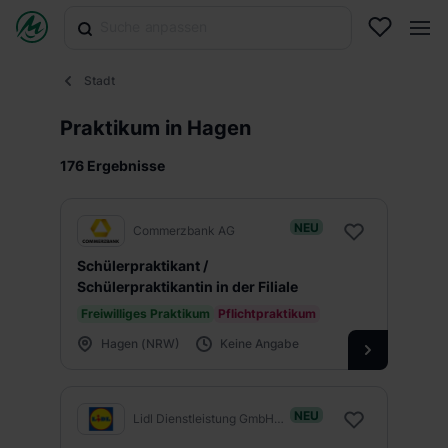
Stadt
Praktikum in Hagen
176 Ergebnisse
NEU
Commerzbank AG
Schülerpraktikant /
Schülerpraktikantin in der Filiale
Freiwilliges Praktikum
Pflichtpraktikum
Hagen (NRW)
Keine Angabe
NEU
Lidl Dienstleistung GmbH & Co. KG