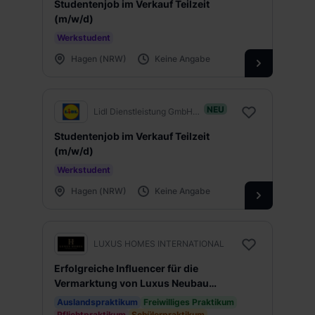
Studentenjob im Verkauf Teilzeit
(m/w/d)
Werkstudent
Hagen (NRW)
Keine Angabe
NEU
Lidl Dienstleistung GmbH & Co. KG
Studentenjob im Verkauf Teilzeit
(m/w/d)
Werkstudent
Hagen (NRW)
Keine Angabe
LUXUS HOMES INTERNATIONAL
Erfolgreiche Influencer für die
Vermarktung von Luxus Neubau
Immobilien!
Auslandspraktikum
Freiwilliges Praktikum
Pflichtpraktikum
Schülerpraktikum