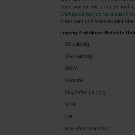
beantworten wir dir auch noch 
Werkstudentenjob verdienen?
Mu
Praktikant und Werkstudent übe
Leipzig Praktikum: Beliebte Unt
RB Leipzig
Zoo Leipzig
BMW
Porsche
Flughafen Leipzig
MDR
DHL
Max-Planck-Institut