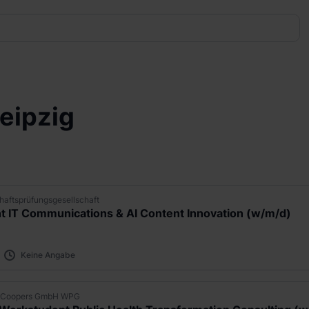
Leipzig
aftsprüfungsgesellschaft
 IT Communications & AI Content Innovation (w/m/d)
Keine Angabe
seCoopers GmbH WPG