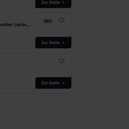
Zur Stelle
NEU
Werkstudent Audit/Wirtschaftsprüfung Support im Shared Delivery Center (w/m/d)
Zur Stelle
Zur Stelle