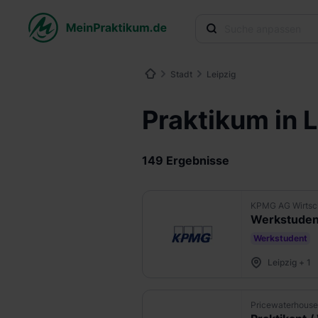
Stadt
Leipzig
Praktikum in 
149 Ergebnisse
KPMG AG Wirtsch
Werkstudent
Werkstudent
Leipzig + 1
Pricewaterhou