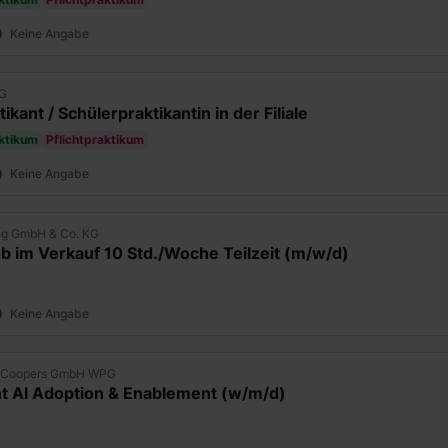
Keine Angabe
G
ikant / Schülerpraktikantin in der Filiale
aktikum
Pflichtpraktikum
Keine Angabe
ung GmbH & Co. KG
b im Verkauf 10 Std./Woche Teilzeit (m/w/d)
Keine Angabe
seCoopers GmbH WPG
t AI Adoption & Enablement (w/m/d)