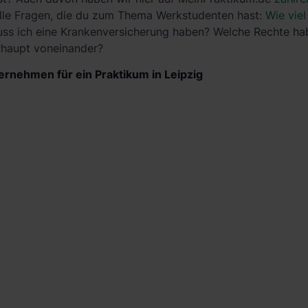
alle Fragen, die du zum Thema Werkstudenten hast:
Wie vie
ss ich eine Krankenversicherung haben? Welche Rechte ha
rhaupt voneinander?
ernehmen für ein Praktikum in Leipzig