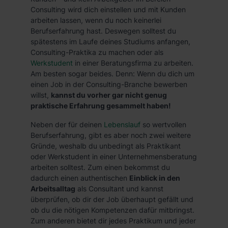
Consulting wird dich einstellen und mit Kunden
arbeiten lassen, wenn du noch keinerlei
Berufserfahrung hast. Deswegen solltest du
spätestens im Laufe deines Studiums anfangen,
Consulting-Praktika zu machen oder als
Werkstudent
in einer Beratungsfirma zu arbeiten.
Am besten sogar beides. Denn: Wenn du dich um
einen Job in der Consulting-Branche bewerben
willst,
kannst du vorher gar nicht genug
praktische Erfahrung gesammelt haben!
Neben der für deinen
Lebenslauf
so wertvollen
Berufserfahrung, gibt es aber noch zwei weitere
Gründe, weshalb du unbedingt als Praktikant
oder Werkstudent in einer Unternehmensberatung
arbeiten solltest. Zum einen bekommst du
dadurch einen authentischen
Einblick in den
Arbeitsalltag
als Consultant und kannst
überprüfen, ob dir der Job überhaupt gefällt und
ob du die nötigen Kompetenzen dafür mitbringst.
Zum anderen bietet dir jedes Praktikum und jeder