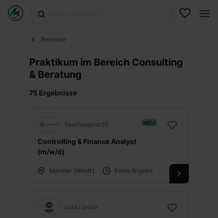
Bereiche
Praktikum im Bereich Consulting
& Beratung
75 Ergebnisse
NEU
flaschenpost SE
Controlling & Finance Analyst
(m/w/d)
Münster (Westf.)
Keine Angabe
kukki GmbH