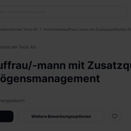
räsentant der Tecis AG
Immobilienkauffrau/-mann mit Zusatzqualifikation
ntant der Tecis AG
ffrau/-mann mit Zusatzqu
rmögensmanagement
chengladbach
Weitere Bewerbungsoptionen