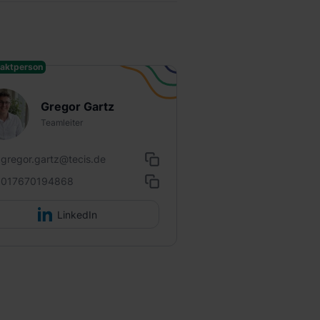
aktperson
Gregor Gartz
Teamleiter
gregor.gartz@tecis.de
017670194868
LinkedIn