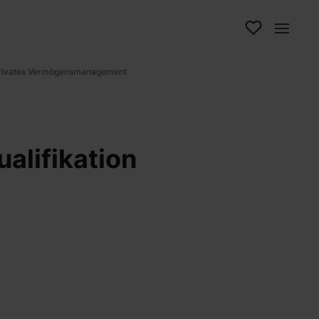
 Privates Vermögensmanagement
alifikation