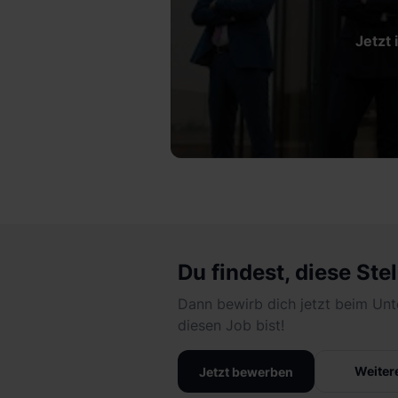
Jetzt 
Du findest, diese Stel
Dann bewirb dich jetzt beim Unt
diesen Job bist!
Weiter
Jetzt bewerben