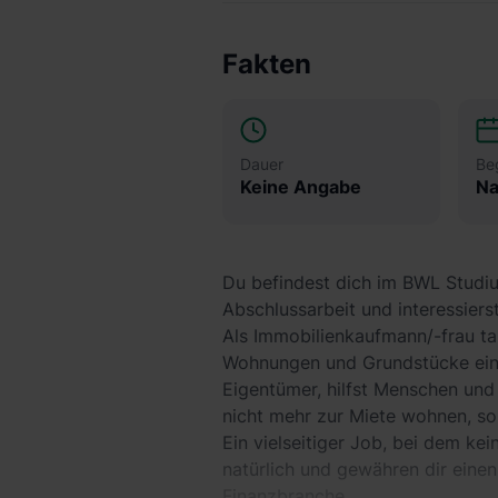
Fakten
Dauer
Be
Keine Angabe
Na
Du befindest dich im BWL Studiu
Abschlussarbeit und interessiers
Als Immobilienkaufmann/-frau tau
Wohnungen und Grundstücke ein.
Eigentümer, hilfst Menschen und
nicht mehr zur Miete wohnen, so
Ein vielseitiger Job, bei dem kei
natürlich und gewähren dir einen
Finanzbranche.