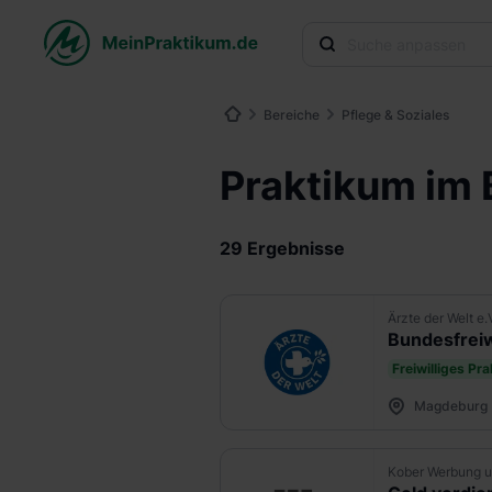
Bereiche
Pflege & Soziales
Praktikum im 
29 Ergebnisse
Ärzte der Welt e.
Bundesfreiw
Freiwilliges Pr
Magdeburg
Kober Werbung u