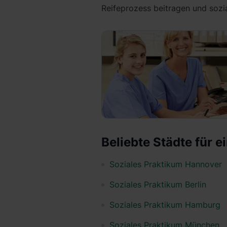
Reifeprozess beitragen und sozi
Beliebte Städte für e
Soziales Praktikum Hannover
Soziales Praktikum Berlin
Soziales Praktikum Hamburg
Soziales Praktikum München