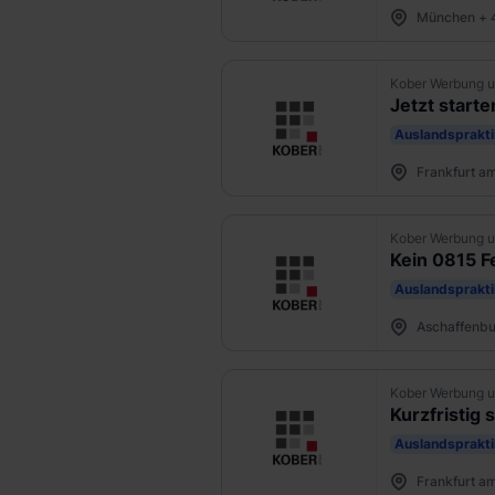
München + 
Kober Werbung u
Jetzt start
Auslandsprakt
Frankfurt a
Kober Werbung u
Kein 0815 F
Auslandsprakt
Aschaffenbu
Kober Werbung u
Kurzfristig 
Auslandsprakt
Frankfurt a