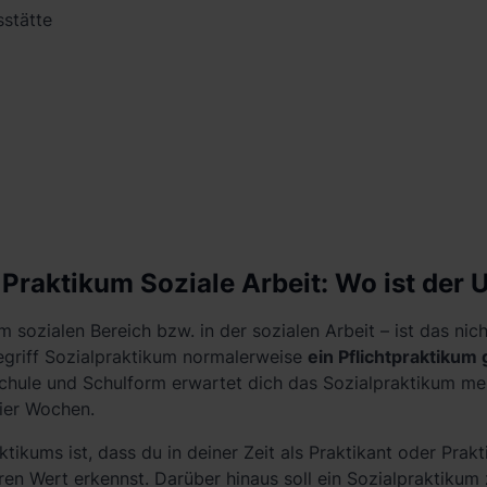
stätte
Praktikum Soziale Arbeit: Wo ist der 
 sozialen Bereich bzw. in der sozialen Arbeit – ist das ni
Begriff Sozialpraktikum normalerweise
ein Pflichtpraktikum 
chule und Schulform erwartet dich das Sozialpraktikum meis
ier Wochen.
tikums ist, dass du in deiner Zeit als Praktikant oder Prak
ren Wert erkennst. Darüber hinaus soll ein Sozialpraktikum