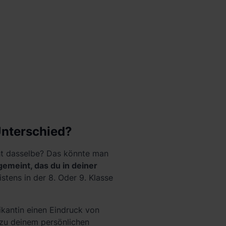
Unterschied?
cht dasselbe? Das könnte man
gemeint, das du in deiner
tens in der 8. Oder 9. Klasse
tikantin einen Eindruck von
 zu deinem persönlichen