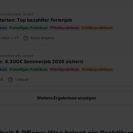
nd Informatik GmbH
starten: Top bezahlter Ferienjob
ikum
Freiwilliges Praktikum
Pflichtpraktikum
Schülerpraktikum
m Main + 47
Keine Angabe
nd Informatik GmbH
ze: 4.300€ Sommerjob 2026 sichern
ikum
Freiwilliges Praktikum
Pflichtpraktikum
Schülerpraktikum
46
1 Monat
Weitere Ergebnisse anzeigen