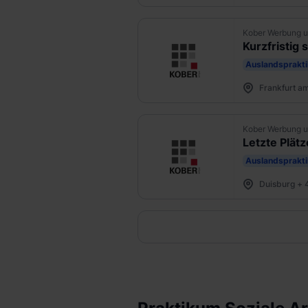
Kober Werbung u
Kurzfristig 
Auslandsprakt
Frankfurt a
Kober Werbung u
Letzte Plät
Auslandsprakt
Duisburg + 