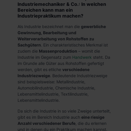
Industriemechaniker & Co.: In welchen
Bereichen kann man ein
Industriepraktikum machen?
Als Industrie bezeichnet man die
gewerbliche
Gewinnung, Bearbeitung und
Weiterverarbeitung von Rohstoffen zu
Sachgütern
. Ein charakteristisches Merkmal ist
zudem die
Massenproduktion
– womit die
Industrie im Gegensatz zum
Handwerk
steht. Da
im Grunde alle Güter aus Rohstoffen gefertigt
werden, gibt es etliche
verschiedene
Industriezweige
. Bedeutende Industriezweige
sind beispielsweise: Metallindustrie,
Automobilindustrie, Chemische Industrie,
Lebensmittelindustrie, Textilindustrie,
Lebensmittelindustrie.
Da sich die Industrie in so viele Zweige unterteilt,
gibt es im Bereich Industrie auch
eine riesige
Anzahl verschiedener Berufe
, die du erlernen
und in denen du ein Praktikum machen kannst.