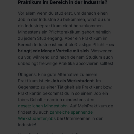
Praktikum im Bereich in der Industrie?
Vor allem wenn du studierst, um danach einen
Job in der Industrie zu bekommen, wirst du um
ein Industriepraktikum nicht herumkommen.
Mindestens ein Pflichtpraktikum gehört nämlich
zu jedem Studiengang. Aber ein Praktikum im
Bereich Industrie ist nicht bloß lästige Pflicht –
es
bringt jede Menge Vorteile mit sich
. Weswegen
du vor, während und nach deinem Studium auch
unbedingt freiwillige Praktika absolvieren solltest.
Übrigens: Eine gute Alternative zu einem
Praktikum ist ein
Job als Werkstudent
. Im
Gegensatz zu einer Tätigkeit als Praktikant bzw.
Praktikantin bekommst du in so einem Job ein
faires Gehalt – nämlich mindestens den
gesetzlichen Mindestlohn
. Auf MeinPraktikum.de
findest du auch
zahlreiche spannende
Werkstudentenjobs
bei Unternehmen in der
Industrie!