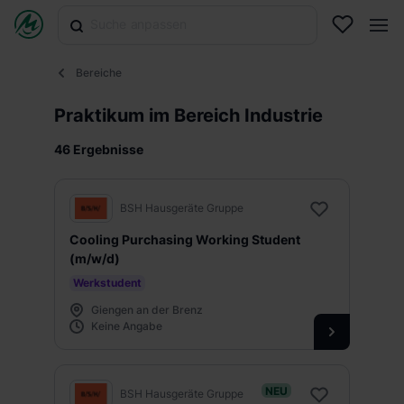
Bereiche
Praktikum im Bereich Industrie
46 Ergebnisse
BSH Hausgeräte Gruppe
Cooling Purchasing Working Student
(m/w/d)
Werkstudent
Giengen an der Brenz
Keine Angabe
NEU
BSH Hausgeräte Gruppe