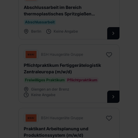
Abschlussarbeit im Bereich
thermoplastisches Spritzgießen
(m/w/d)
Abschlussarbeit
Berlin
Keine Angabe
BSH Hausgeräte Gruppe
Pflichtpraktikum Fertiggerätelogistik
Zentraleuropa (m/w/d)
Freiwilliges Praktikum
Pflichtpraktikum
Giengen an der Brenz
Keine Angabe
BSH Hausgeräte Gruppe
Praktikant Arbeitsplanung und
Produktionssystem (m/w/d)