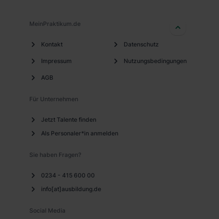
MeinPraktikum.de
Kontakt
Datenschutz
Impressum
Nutzungsbedingungen
AGB
Für Unternehmen
Jetzt Talente finden
Als Personaler*in anmelden
Sie haben Fragen?
0234 - 415 600 00
info[at]ausbildung.de
Social Media