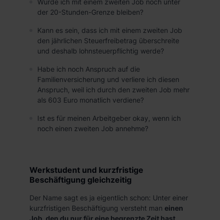
Würde ich mit einem zweiten Job noch unter
der 20-Stunden-Grenze bleiben?
Kann es sein, dass ich mit einem zweiten Job
den jährlichen Steuerfreibetrag überschreite
und deshalb lohnsteuerpflichtig werde?
Habe ich noch Anspruch auf die
Familienversicherung und verliere ich diesen
Anspruch, weil ich durch den zweiten Job mehr
als 603 Euro monatlich verdiene?
Ist es für meinen Arbeitgeber okay, wenn ich
noch einen zweiten Job annehme?
Werkstudent und kurzfristige
Beschäftigung gleichzeitig
Der Name sagt es ja eigentlich schon: Unter einer
kurzfristigen Beschäftigung versteht man
einen
Job, den du nur für eine begrenzte Zeit hast
.