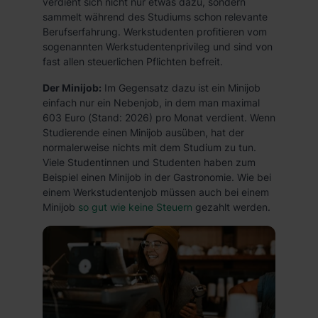
verdient sich nicht nur etwas dazu, sondern
sammelt während des Studiums schon relevante
Berufserfahrung. Werkstudenten profitieren vom
sogenannten Werkstudentenprivileg und sind von
fast allen steuerlichen Pflichten befreit.
Der Minijob:
Im Gegensatz dazu ist ein Minijob
einfach nur ein Nebenjob, in dem man maximal
603 Euro (Stand: 2026) pro Monat verdient. Wenn
Studierende einen Minijob ausüben, hat der
normalerweise nichts mit dem Studium zu tun.
Viele Studentinnen und Studenten haben zum
Beispiel einen Minijob in der Gastronomie. Wie bei
einem Werkstudentenjob müssen auch bei einem
Minijob
so gut wie keine Steuern
gezahlt werden.