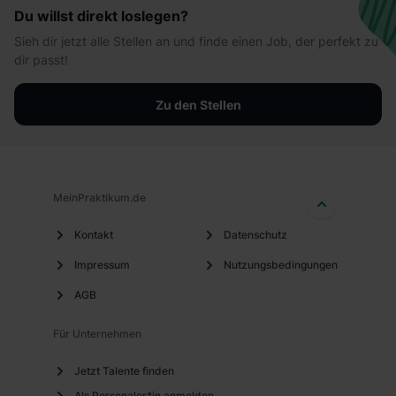
Du willst direkt loslegen?
Sieh dir jetzt alle Stellen an und finde einen Job, der perfekt zu
dir passt!
Zu den Stellen
MeinPraktikum.de
Kontakt
Datenschutz
Impressum
Nutzungsbedingungen
AGB
Für Unternehmen
Jetzt Talente finden
Als Personaler*in anmelden