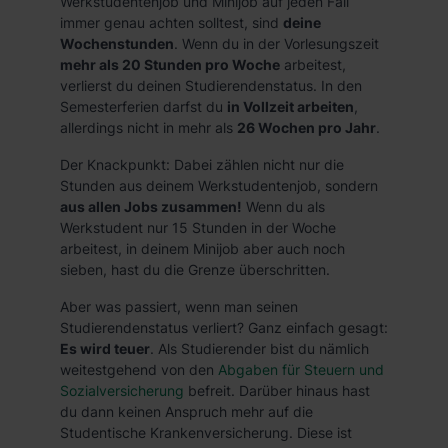
Werkstudentenjob und Minijob auf jeden Fall
immer genau achten solltest, sind
deine
Wochenstunden
. Wenn du in der Vorlesungszeit
mehr als 20 Stunden pro Woche
arbeitest,
verlierst du deinen Studierendenstatus. In den
Semesterferien darfst du
in Vollzeit arbeiten
,
allerdings nicht in mehr als
26 Wochen pro Jahr
.
Der Knackpunkt: Dabei zählen nicht nur die
Stunden aus deinem Werkstudentenjob, sondern
aus allen Jobs zusammen!
Wenn du als
Werkstudent nur 15 Stunden in der Woche
arbeitest, in deinem Minijob aber auch noch
sieben, hast du die Grenze überschritten.
Aber was passiert, wenn man seinen
Studierendenstatus verliert? Ganz einfach gesagt:
Es wird teuer
. Als Studierender bist du nämlich
weitestgehend von den
Abgaben für Steuern und
Sozialversicherung
befreit. Darüber hinaus hast
du dann keinen Anspruch mehr auf die
Studentische Krankenversicherung. Diese ist