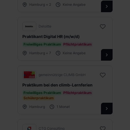
Hamburg + 2
Keine Angabe
Deloitte
Praktikant Digital HR (m/w/d)
Freiwilliges Praktikum
Pflichtpraktikum
Hamburg + 7
Keine Angabe
gemeinnützige CLIMB GmbH
Praktikum bei den climb-Lernferien
Freiwilliges Praktikum
Pflichtpraktikum
Schülerpraktikum
Hamburg
1 Monat
CTG Consulting