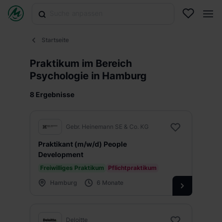
Startseite
Praktikum im Bereich
Psychologie in Hamburg
8 Ergebnisse
Gebr. Heinemann SE & Co. KG
Praktikant (m/w/d) People
Development
Freiwilliges Praktikum
Pflichtpraktikum
Hamburg
6 Monate
Deloitte