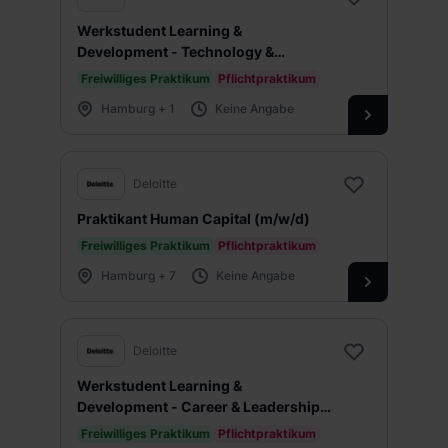
Werkstudent Learning &
Development - Technology &
Innovation (m/w/d)
Freiwilliges Praktikum
Pflichtpraktikum
Hamburg + 1
Keine Angabe
Deloitte
Praktikant Human Capital (m/w/d)
Freiwilliges Praktikum
Pflichtpraktikum
Hamburg + 7
Keine Angabe
Deloitte
Werkstudent Learning &
Development - Career & Leadership
Development (m/w/d)
Freiwilliges Praktikum
Pflichtpraktikum