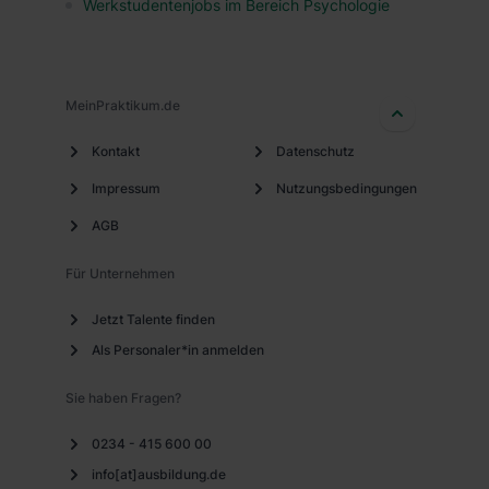
Werkstudentenjobs im Bereich Psychologie
MeinPraktikum.de
Kontakt
Datenschutz
Impressum
Nutzungsbedingungen
AGB
Für Unternehmen
Jetzt Talente finden
Als Personaler*in anmelden
Sie haben Fragen?
0234 - 415 600 00
info[at]ausbildung.de