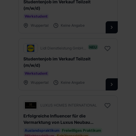
Studentenjob im Verkauf Teilzeit
(m/w/d)
Werkstudent
Wuppertal
Keine Angabe
NEU
Lidl Dienstleistung GmbH & Co. KG
Studentenjob im Verkauf Teilzeit
(m/w/d)
Werkstudent
Wuppertal
Keine Angabe
LUXUS HOMES INTERNATIONAL
Erfolgreiche Influencer für die
Vermarktung von Luxus Neubau
Immobilien!
Auslandspraktikum
Freiwilliges Praktikum
Pflichtpraktikum
Schülerpraktikum