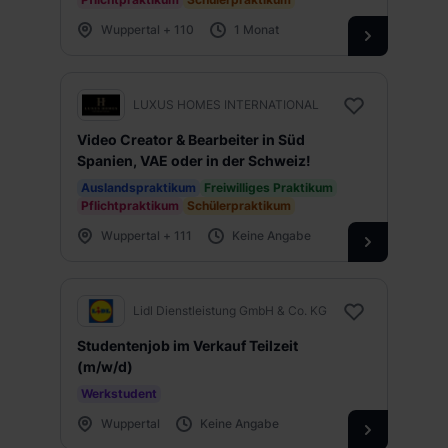
Wuppertal + 110
1 Monat
LUXUS HOMES INTERNATIONAL
Video Creator & Bearbeiter in Süd
Spanien, VAE oder in der Schweiz!
Auslandspraktikum
Freiwilliges Praktikum
Pflichtpraktikum
Schülerpraktikum
Wuppertal + 111
Keine Angabe
Lidl Dienstleistung GmbH & Co. KG
Studentenjob im Verkauf Teilzeit
(m/w/d)
Werkstudent
Wuppertal
Keine Angabe