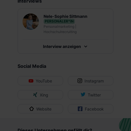
Interviews
Nele-Sophie Sittmann
PERSONALER*IN
Personalmarketing |
Hochschulrecruiting
Interview anzeigen
Social Media
YouTube
Instagram
Xing
Twitter
Website
Facebook
Dieses Unternehmen gefällt dir?