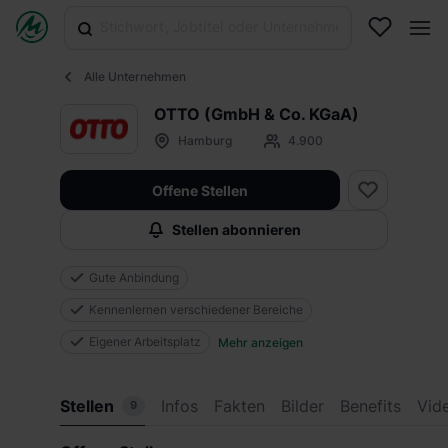
Alle Unternehmen
OTTO (GmbH & Co. KGaA)
Hamburg
4.900
Offene Stellen
Stellen abonnieren
Gute Anbindung
Kennenlernen verschiedener Bereiche
Eigener Arbeitsplatz
Mehr anzeigen
Stellen
Infos
Fakten
Bilder
Benefits
Vid
9