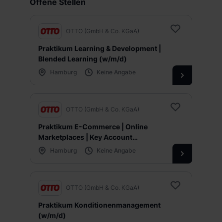
Offene Stellen
OTTO (GmbH & Co. KGaA)
Praktikum Learning & Development |
Blended Learning (w/m/d)
Hamburg
Keine Angabe
OTTO (GmbH & Co. KGaA)
Praktikum E-Commerce | Online
Marketplaces | Key Account
Management | LASCANA (w/m/d)
Hamburg
Keine Angabe
OTTO (GmbH & Co. KGaA)
Praktikum Konditionenmanagement
(w/m/d)