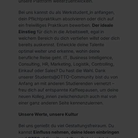
unsere Plattform weiterzuentwickeln.
Bei uns kannst du als Werkstudent_in anfangen,
dein Pflichtpraktikum absolvieren oder dich auf
ein freiwilliges Praktikum bewerben.
Der ideale
Einstieg
für dich in die Arbeitswelt, egal in
welchem Bereich du dich vertiefen willst oder dich
bereits auskennst. Entwickle deine Talente
optimal weiter und erkenne, wohin deine
berufliche Reise geht. IT, Business Intelligence,
Consulting, HR, Marketing, Logistik, Controlling,
Einkauf oder Sales? Du hast die Wahl. Dank
unserer Students@OTTO-Community bist du von
Anfang an mit anderen Studierenden vernetzt –
freu dich auf entspannte Kaffeepausen, um deine
neuen Kolleg_innen zwischendurch auch mal von
einer ganz anderen Seite kennenzulernen.
Unsere Werte, unsere Kultur
Bei uns genießt du viel Gestaltungsfreiraum. Du
kannst
Einfluss nehmen, deine Ideen einbringen