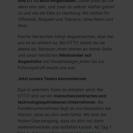
und OTTO aktiv mitgestalten.
Dabei sollst du vor
allem eins sein, und zwar du selbst! Vielfalt gehört
zu uns wie die Elbe zu Hamburg. Wir stehen für
Offenheit, Respekt und Toleranz, ohne Wenn und
Aber.
Flache Hierarchien klingt abgedroschen, aber bei
uns ist es wirklich so. Bei OTTO stehst du nie
alleine da. Betreuer_innen stehen an deiner Seite
und unser herzliches
Miteinander auf
Augenhöhe
von Neueinsteiger_innen bis zur
Führungskraft macht uns aus.
Jetzt unsere Teams kennenlernen
Egal in welchem Team du arbeiten wirst: Bei
OTTO sind wir ein
menschenzentriertes und
technologiegetriebenes Unternehmen
. Als
Familienunternehmen liegt es uns besonders am
Herzen, dass du dich wohl fühlst. Wir sind der
festen Überzeugung, dass du dich nur dann
weiterentwickeln und entfalten kannst. Ab Tag 1