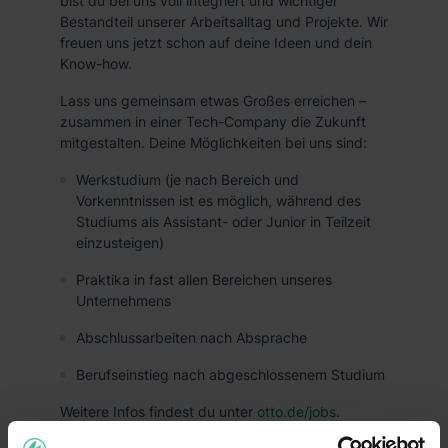
bist du bei uns voll integriert und wichtiger
Bestandteil unserer Arbeitsalltag und Projekte. Wir
freuen uns jetzt schon auf deine Ideen und dein
Know-how.
Lass uns gemeinsam etwas Großes erreichen –
zusammen in einer Tech-Company die Zukunft
mitgestalten. Deine Möglichkeiten bei uns sind:
Werkstudium (je nach Bereich und
Vorkenntnissen ist es möglich, während des
Studiums als Assistant- oder Junior in Teilzeit
einzusteigen)
Praktika in fast allen Bereichen unseres
Unternehmens
Abschlussarbeiten nach Absprache
Berufseinstieg nach abgeschlossenem Studium
Weitere Infos findest du unter
otto.de/jobs
.