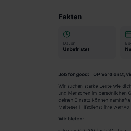
Fakten
Dauer
Be
Unbefristet
Na
Job for good: TOP Verdienst, v
Wir suchen starke Leute wie dic
und Menschen im persönlichen G
deinen Einsatz können namhafte 
Malteser Hilfsdienst ihre wertvol
Wir bieten:
Fixum € 2.700 für 5 Wochen