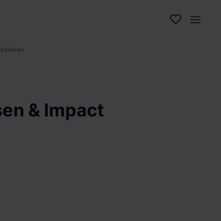
binieren
en & Impact