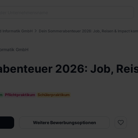
d Informatik GmbH
Dein Sommerabenteuer 2026: Job, Reisen & Impact kom
formatik GmbH
benteuer 2026: Job, Reis
um
Pflichtpraktikum
Schülerpraktikum
Weitere Bewerbungsoptionen