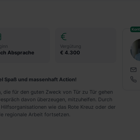
Kont
ginn
Vergütung
ch Absprache
€ 4.300
iel Spaß und massenhaft Action!
h, die für den guten Zweck von Tür zu Tür gehen
espräch davon überzeugen, mitzuhelfen. Durch
Hilfsorganisationen wie das Rote Kreuz oder der
le regionale Arbeit fortsetzen.