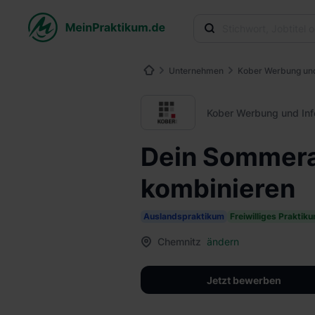
Unternehmen
Kober Werbung un
Kober Werbung und In
Dein Sommera
kombinieren
Auslandspraktikum
Freiwilliges Praktik
Chemnitz
ändern
Jetzt bewerben