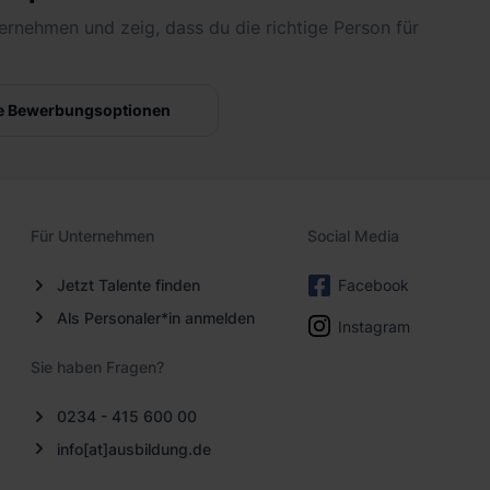
ernehmen und zeig, dass du die richtige Person für
e Bewerbungsoptionen
Für Unternehmen
Social Media
Jetzt Talente finden
Facebook
Als Personaler*in anmelden
Instagram
Sie haben Fragen?
0234 - 415 600 00
info[at]ausbildung.de