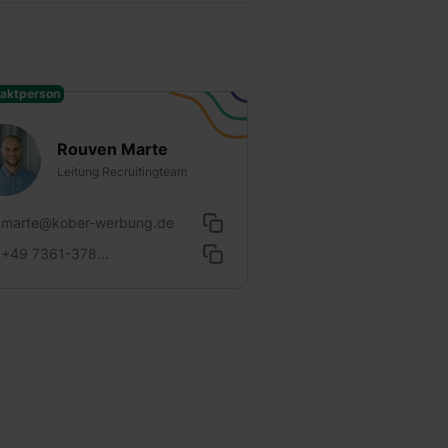
aktperson
Rouven Marte
Leitung Recruitingteam
marte@kober-werbung.de
+49 7361-378...