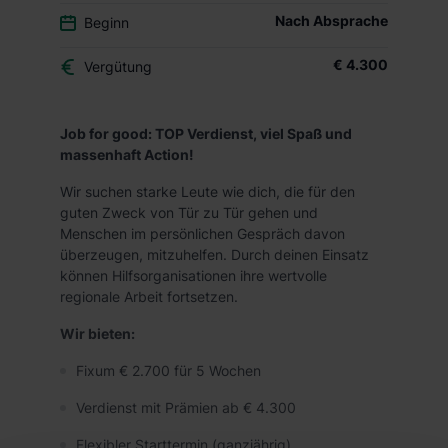
Nach Absprache
Beginn
€ 4.300
Vergütung
Job for good: TOP Verdienst, viel Spaß und
massenhaft Action!
Wir suchen starke Leute wie dich, die für den
guten Zweck von Tür zu Tür gehen und
Menschen im persönlichen Gespräch davon
überzeugen, mitzuhelfen. Durch deinen Einsatz
können Hilfsorganisationen ihre wertvolle
regionale Arbeit fortsetzen.
Wir bieten:
Fixum € 2.700 für 5 Wochen
Verdienst mit Prämien ab € 4.300
Flexibler Starttermin (ganzjährig)