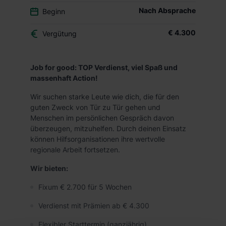
Nach Absprache
Beginn
€ 4.300
Vergütung
Job for good: TOP Verdienst, viel Spaß und
massenhaft Action!
Wir suchen starke Leute wie dich, die für den
guten Zweck von Tür zu Tür gehen und
Menschen im persönlichen Gespräch davon
überzeugen, mitzuhelfen. Durch deinen Einsatz
können Hilfsorganisationen ihre wertvolle
regionale Arbeit fortsetzen.
Wir bieten:
Fixum € 2.700 für 5 Wochen
Verdienst mit Prämien ab € 4.300
Flexibler Starttermin (ganzjährig)