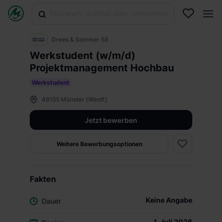
Drees & Sommer SE
Werkstudent (w/m/d)
Projektmanagement Hochbau
Werkstudent
48155 Münster (Westf.)
Jetzt bewerben
Weitere Bewerbungsoptionen
Fakten
Keine Angabe
Dauer
1. Juli 2026