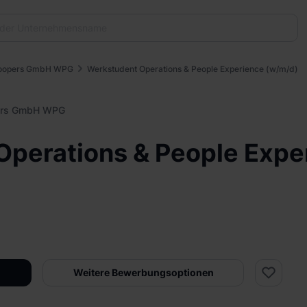
Coopers GmbH WPG
Werkstudent Operations & People Experience (w/m/d)
ers GmbH WPG
Operations & People Expe
Weitere Bewerbungsoptionen