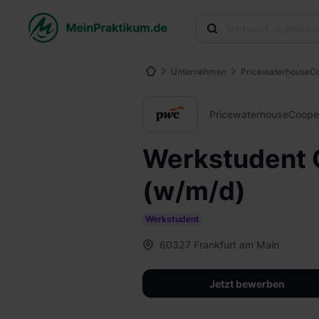
Unternehmen
Pricewaterhouse
PricewaterhouseCoop
Werkstudent 
(w/m/d)
Werkstudent
60327 Frankfurt am Main
Jetzt bewerben