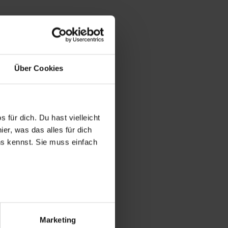
Über Cookies
 für dich. Du hast vielleicht
er, was das alles für dich
uns kennst. Sie muss einfach
r bei Benutzung der
bseite zu analysieren
Marketing
ür soziale Medien, Werbung