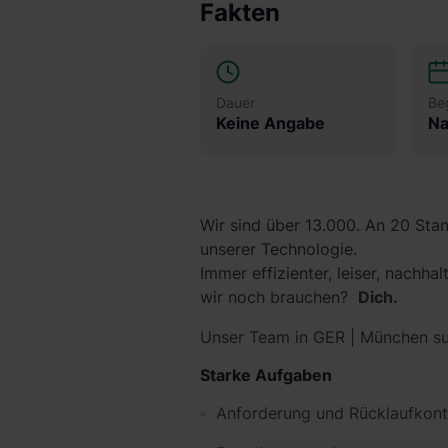
Fakten
Dauer
Be
Keine Angabe
Na
Wir sind über 13.000. An 20 Stan
unserer Technologie.
Immer effizienter, leiser, nachhal
wir noch brauchen?
Dich.
Unser Team in GER | München su
Starke Aufgaben
Anforderung und Rücklaufkont