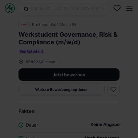
ProSiebenSat.1 Media SE
Werkstudent Governance, Risk &
Compliance (m/w/d)
Werkstudent
80802 München
Jetzt bewerben
Weitere Bewerbungsoptionen
Fakten
Keine Angabe
Dauer
Nach Absprache