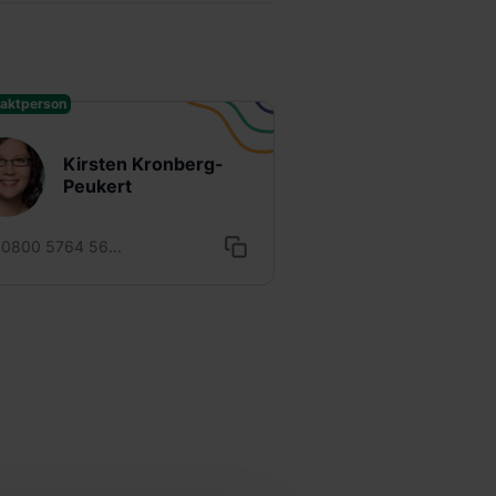
aktperson
Kirsten Kronberg-
Peukert
0800 5764 56...