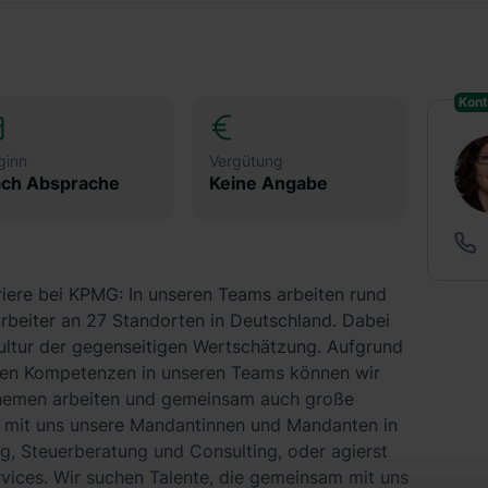
Kont
ginn
Vergütung
ch Absprache
Keine Angabe
riere bei KPMG: In unseren Teams arbeiten rund
arbeiter an 27 Standorten in Deutschland. Dabei
 Kultur der gegenseitigen Wertschätzung. Aufgrund
igen Kompetenzen in unseren Teams können wir
 Themen arbeiten und gemeinsam auch große
t mit uns unsere Mandantinnen und Mandanten in
g, Steuerberatung und Consulting, oder agierst
ervices. Wir suchen Talente, die gemeinsam mit uns