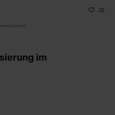
ontrolling (w/m/d)
sierung im