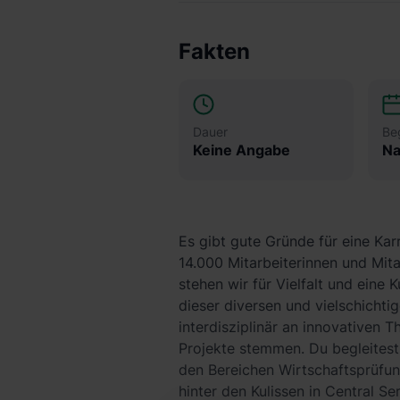
Fakten
Dauer
Be
Keine Angabe
Na
Es gibt gute Gründe für eine Kar
14.000 Mitarbeiterinnen und Mit
stehen wir für Vielfalt und eine
dieser diversen und vielschicht
interdisziplinär an innovativen
Projekte stemmen. Du begleites
den Bereichen Wirtschaftsprüfun
hinter den Kulissen in Central S