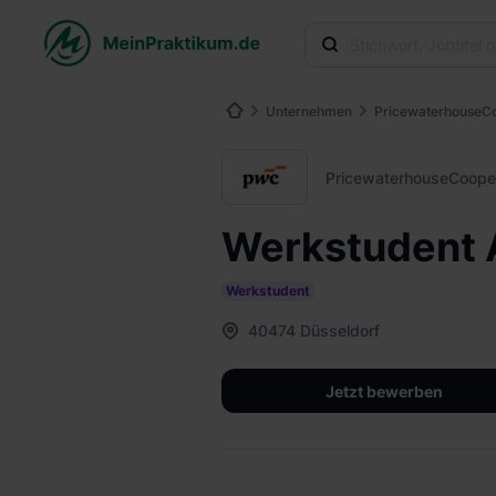
Unternehmen
Pricewaterhouse
PricewaterhouseCoop
Werkstudent A
Werkstudent
40474 Düsseldorf
Jetzt bewerben