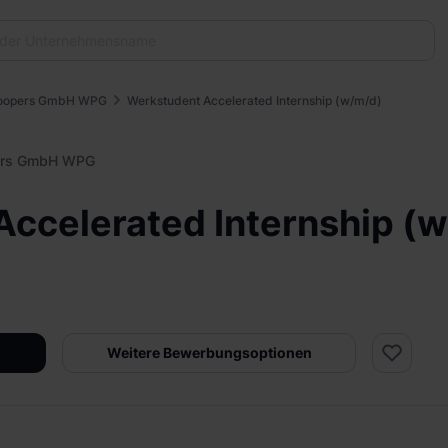
Coopers GmbH WPG
Werkstudent Accelerated Internship (w/m/d)
ers GmbH WPG
ccelerated Internship (
Weitere Bewerbungsoptionen