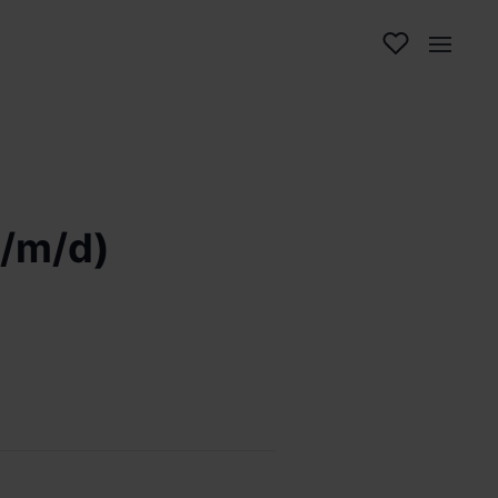
w/m/d)