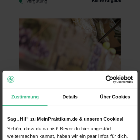
Keine Angabe
Vergütung
Zustimmung
Details
Über Cookies
Sag „Hi!“ zu MeinPraktikum.de & unseren Cookies!
Schön, dass du da bist! Bevor du hier ungestört
weitermachen kannst, haben wir ein paar Infos für dich.