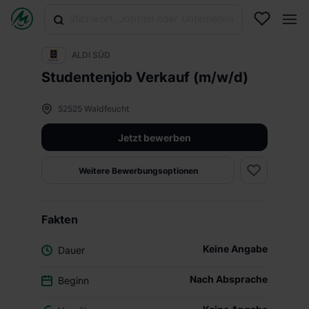
ALDI SÜD
Studentenjob Verkauf (m/w/d)
52525 Waldfeucht
Jetzt bewerben
Weitere Bewerbungsoptionen
Fakten
Keine Angabe
Dauer
Nach Absprache
Beginn