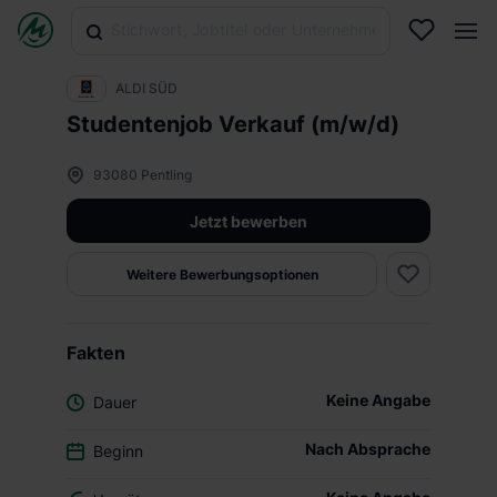
ALDI SÜD
Studentenjob Verkauf (m/w/d)
93080 Pentling
Jetzt bewerben
Weitere Bewerbungsoptionen
Fakten
Keine Angabe
Dauer
Nach Absprache
Beginn