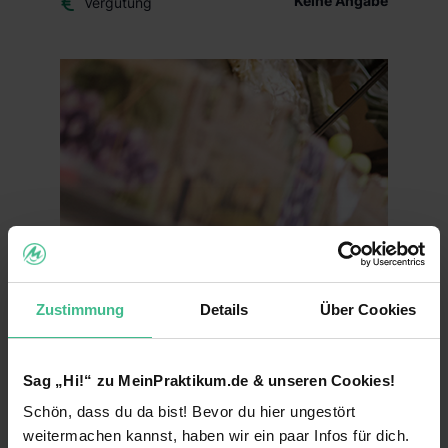
Keine Angabe
Vergütung
Zustimmung
Details
Über Cookies
Sag „Hi!“ zu MeinPraktikum.de & unseren Cookies!
Schön, dass du da bist! Bevor du hier ungestört
weitermachen kannst, haben wir ein paar Infos für dich.