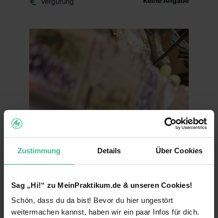
Keine Angabe
Vergütung
Zustimmung
Details
Über Cookies
Sag „Hi!“ zu MeinPraktikum.de & unseren Cookies!
Schön, dass du da bist! Bevor du hier ungestört
weitermachen kannst, haben wir ein paar Infos für dich.