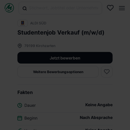
ALDI SÜD
Studentenjob Verkauf (m/w/d)
79199 Kirchzarten
Jetzt bewerben
Weitere Bewerbungsoptionen
Fakten
Keine Angabe
Dauer
Nach Absprache
Beginn