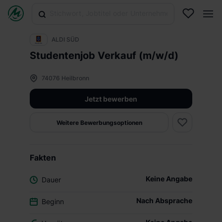
ALDI SÜD
Studentenjob Verkauf (m/w/d)
74076 Heilbronn
Jetzt bewerben
Weitere Bewerbungsoptionen
Fakten
Keine Angabe
Dauer
Nach Absprache
Beginn