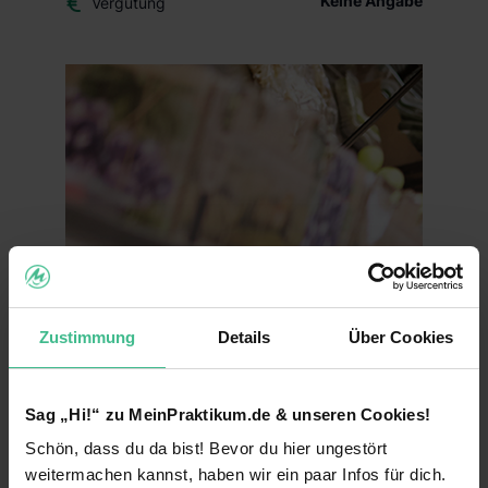
Keine Angabe
Vergütung
Zustimmung
Details
Über Cookies
Sag „Hi!“ zu MeinPraktikum.de & unseren Cookies!
Schön, dass du da bist! Bevor du hier ungestört
weitermachen kannst, haben wir ein paar Infos für dich.