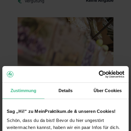
Keine Angabe
Vergütung
Zustimmung
Details
Über Cookies
Sag „Hi!“ zu MeinPraktikum.de & unseren Cookies!
Schön, dass du da bist! Bevor du hier ungestört
weitermachen kannst, haben wir ein paar Infos für dich.