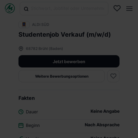
ALDI SÜD
Studentenjob Verkauf (m/w/d)
68782 Brühl (Baden)
Jetzt bewerben
Weitere Bewerbungsoptionen
Fakten
Keine Angabe
Dauer
Nach Absprache
Beginn