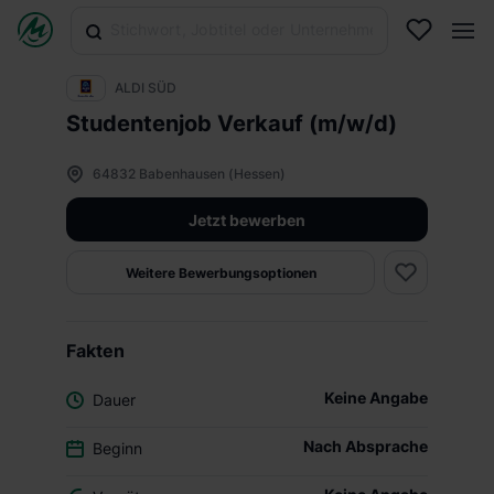
ALDI SÜD
Studentenjob Verkauf (m/w/d)
64832 Babenhausen (Hessen)
Jetzt bewerben
Weitere Bewerbungsoptionen
Fakten
Keine Angabe
Dauer
Nach Absprache
Beginn