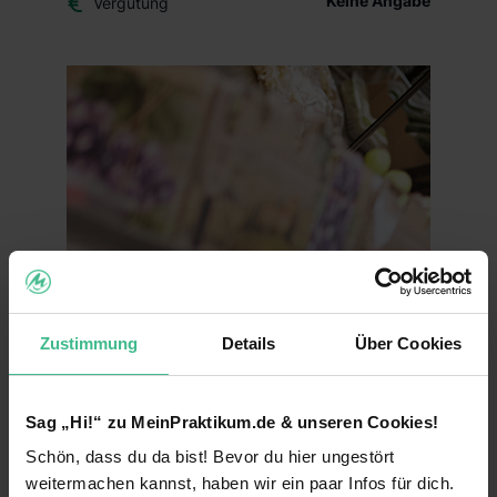
Keine Angabe
Vergütung
Zustimmung
Details
Über Cookies
Sag „Hi!“ zu MeinPraktikum.de & unseren Cookies!
Schön, dass du da bist! Bevor du hier ungestört
weitermachen kannst, haben wir ein paar Infos für dich.