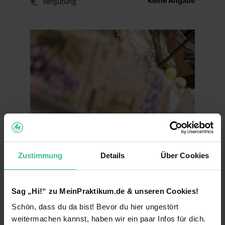
Keine Angabe
Vergütung
Zustimmung
Details
Über Cookies
Sag „Hi!“ zu MeinPraktikum.de & unseren Cookies!
Schön, dass du da bist! Bevor du hier ungestört
weitermachen kannst, haben wir ein paar Infos für dich.