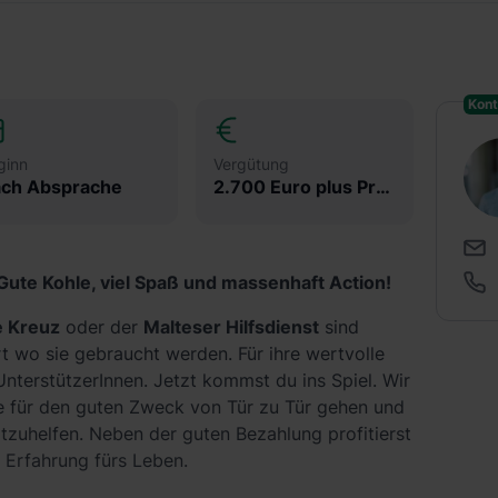
Kont
ginn
Vergütung
ch Absprache
2.700 Euro plus Prämien
Gute Kohle, viel Spaß und massenhaft Action!
e Kreuz
oder der
Malteser Hilfsdienst
sind
rt wo sie gebraucht werden. Für ihre wertvolle
 UnterstützerInnen. Jetzt kommst du ins Spiel. Wir
ie für den guten Zweck von Tür zu Tür gehen und
zuhelfen. Neben der guten Bezahlung profitierst
 Erfahrung fürs Leben.