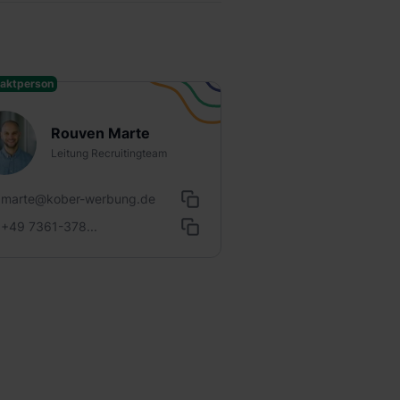
aktperson
Rouven Marte
Leitung Recruitingteam
marte@kober-werbung.de
+49 7361-378...