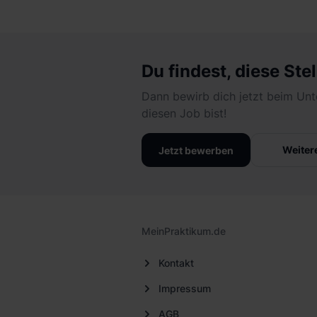
Du findest, diese Stel
Dann bewirb dich jetzt beim Unt
diesen Job bist!
Weiter
Jetzt bewerben
MeinPraktikum.de
Kontakt
Impressum
AGB