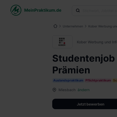
Unternehmen
Kober Werbung un
Kober Werbung und In
Studentenjob
Prämien
Auslandspraktikum
Pflichtpraktikum
Sc
Miesbach
ändern
Jetzt bewerben