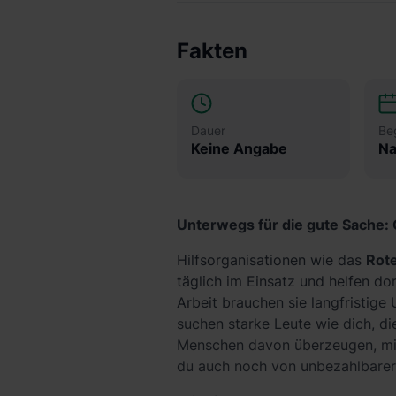
Fakten
Dauer
Be
Keine Angabe
Na
Unterwegs für die gute Sache: 
Hilfsorganisationen wie das
Rot
täglich im Einsatz und helfen do
Arbeit brauchen sie langfristige
suchen starke Leute wie dich, d
Menschen davon überzeugen, mit
du auch noch von unbezahlbarer