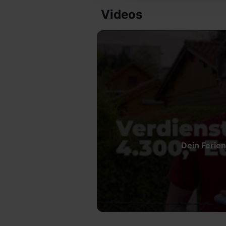
einzelnen Cookies findest du 
Videos
Informationen:
Datenschutze
Dein Ferien