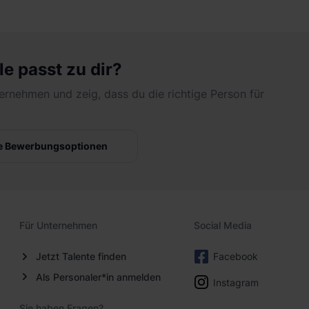
le passt zu dir?
ernehmen und zeig, dass du die richtige Person für
e Bewerbungsoptionen
Für Unternehmen
Social Media
Jetzt Talente finden
Facebook
Als Personaler*in anmelden
Instagram
Sie haben Fragen?