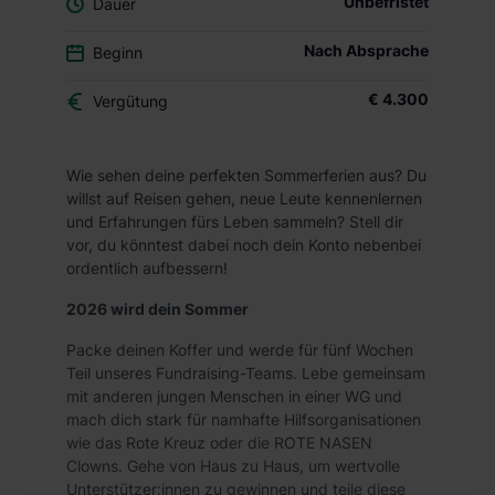
Unbefristet
Dauer
Nach Absprache
Beginn
€ 4.300
Vergütung
Wie sehen deine perfekten Sommerferien aus? Du
willst auf Reisen gehen, neue Leute kennenlernen
und Erfahrungen fürs Leben sammeln? Stell dir
vor, du könntest dabei noch dein Konto nebenbei
ordentlich aufbessern!
2026 wird dein Sommer
Packe deinen Koffer und werde für fünf Wochen
Teil unseres Fundraising-Teams. Lebe gemeinsam
mit anderen jungen Menschen in einer WG und
mach dich stark für namhafte Hilfsorganisationen
wie das Rote Kreuz oder die ROTE NASEN
Clowns. Gehe von Haus zu Haus, um wertvolle
Unterstützer:innen zu gewinnen und teile diese