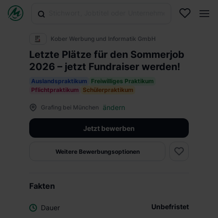
Kober Werbung und Informatik GmbH
Letzte Plätze für den Sommerjob
2026 – jetzt Fundraiser werden!
Auslandspraktikum
Freiwilliges Praktikum
Pflichtpraktikum
Schülerpraktikum
ändern
Grafing bei München
Jetzt bewerben
Weitere Bewerbungsoptionen
Fakten
Unbefristet
Dauer