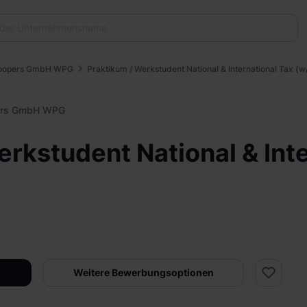
Coopers GmbH WPG
Praktikum / Werkstudent National & International Tax (
ers GmbH WPG
erkstudent National & Int
Weitere Bewerbungsoptionen