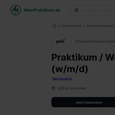
Unternehmen
Pricewaterhouse
PricewaterhouseCoop
Praktikum / W
(w/m/d)
Werkstudent
80636 München
Jetzt bewerben