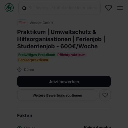
Wesser GmbH
Praktikum | Umweltschutz &
Hilfsorganisationen | Ferienjob |
Studentenjob - 600€/Woche
Freiwilliges Praktikum
Pflichtpraktikum
Schülerpraktikum
Düren
Jetzt bewerben
Weitere Bewerbungsoptionen
Fakten
Keine Angabe