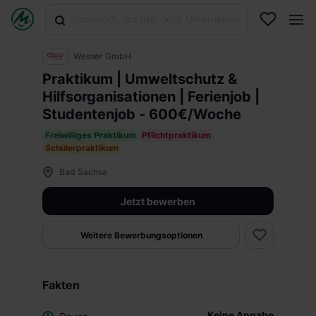
Wesser GmbH
Praktikum | Umweltschutz &
Hilfsorganisationen | Ferienjob |
Studentenjob - 600€/Woche
Freiwilliges Praktikum
Pflichtpraktikum
Schülerpraktikum
Bad Sachsa
Jetzt bewerben
Weitere Bewerbungsoptionen
Fakten
Keine Angabe