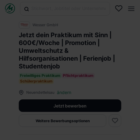
Wesser GmbH
Jetzt dein Praktikum mit Sinn |
600€/Woche | Promotion |
Umweltschutz &
Hilfsorganisationen | Ferienjob |
Studentenjob
Freiwilliges Praktikum
Pflichtpraktikum
Schülerpraktikum
ändern
Neuendettelsau
Jetzt bewerben
Weitere Bewerbungsoptionen