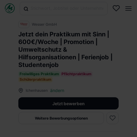
Wesser GmbH
Jetzt dein Praktikum mit Sinn |
600€/Woche | Promotion |
Umweltschutz &
Hilfsorganisationen | Ferienjob |
Studentenjob
Freiwilliges Praktikum
Pflichtpraktikum
Schülerpraktikum
ändern
Ichenhausen
Jetzt bewerben
Weitere Bewerbungsoptionen