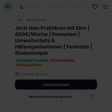
Wesser GmbH
Jetzt dein Praktikum mit Sinn |
600€/Woche | Promotion |
Umweltschutz &
Hilfsorganisationen | Ferienjob |
Studentenjob
Freiwilliges Praktikum
Pflichtpraktikum
Schülerpraktikum
ändern
Hallstadt
Jetzt bewerben
Weitere Bewerbungsoptionen