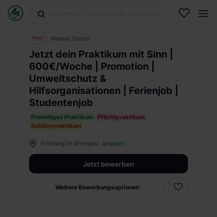
Wesser GmbH
Jetzt dein Praktikum mit Sinn |
600€/Woche | Promotion |
Umweltschutz &
Hilfsorganisationen | Ferienjob |
Studentenjob
Freiwilliges Praktikum
Pflichtpraktikum
Schülerpraktikum
ändern
Freiburg im Breisgau
Jetzt bewerben
Weitere Bewerbungsoptionen