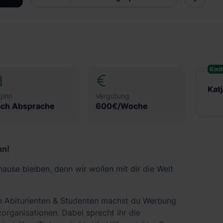
Kont
Kat
ginn
Vergütung
ch Absprache
600€/Woche
nn!
use bleiben, denn wir wollen mit dir die Welt
 Abiturienten & Studenten machst du Werbung
zorganisationen. Dabei sprecht ihr die