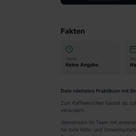
Fakten
Dauer
Be
Keine Angabe
Na
Dein nächstes Praktikum mit Si
Zum Kaffeekochen kannst du zuha
verändern.
Gemeinsam im Team mit anderen
für tolle Hilfs- und Umweltschut