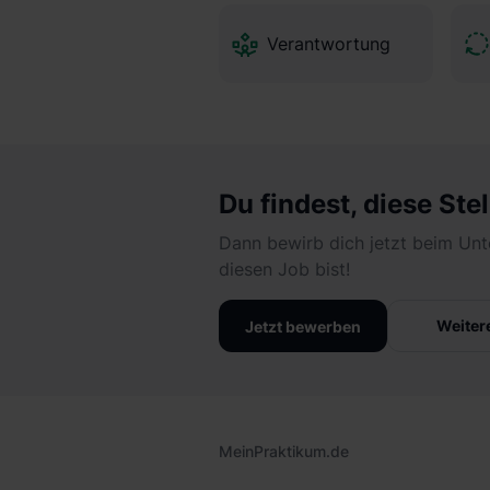
Verantwortung
Du findest, diese Stel
Dann bewirb dich jetzt beim Unt
diesen Job bist!
Weiter
Jetzt bewerben
MeinPraktikum.de