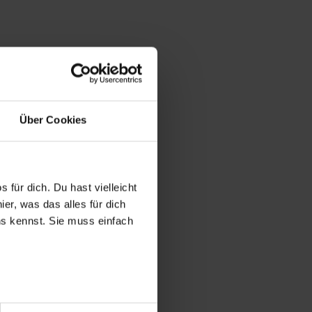
Über Cookies
 für dich. Du hast vielleicht
er, was das alles für dich
uns kennst. Sie muss einfach
r bei Benutzung der