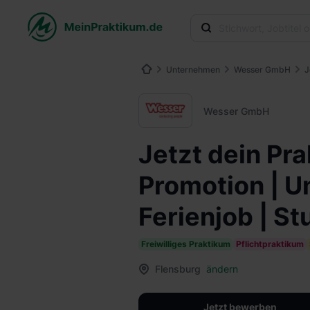
Unternehmen
Wesser GmbH
J
Wesser GmbH
Jetzt dein Pr
Promotion | U
Ferienjob | S
Freiwilliges Praktikum
Pflichtpraktikum
Flensburg
ändern
Jetzt bewerben