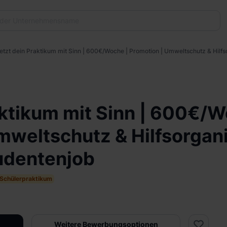
etzt dein Praktikum mit Sinn | 600€/Woche | Promotion | Umweltschutz & Hilfso
aktikum mit Sinn | 600€/W
mweltschutz & Hilfsorgani
tudentenjob
Schülerpraktikum
Weitere Bewerbungsoptionen