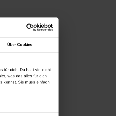
Über Cookies
 für dich. Du hast vielleicht
er, was das alles für dich
uns kennst. Sie muss einfach
r bei Benutzung der