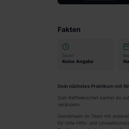
Fakten
Dauer
Be
Keine Angabe
Na
Dein nächstes Praktikum mit Si
Zum Kaffeekochen kannst du zuha
verändern.
Gemeinsam im Team mit anderen
für tolle Hilfs- und Umweltschut