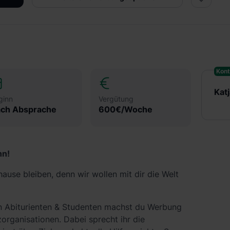
Kont
Kat
ginn
Vergütung
ch Absprache
600€/Woche
nn!
use bleiben, denn wir wollen mit dir die Welt
 Abiturienten & Studenten machst du Werbung
zorganisationen. Dabei sprecht ihr die