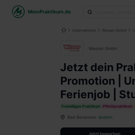
Unternehmen
Wesser GmbH
J
Wesser GmbH
Jetzt dein Pr
Promotion | U
Ferienjob | S
Freiwilliges Praktikum
Pflichtpraktikum
Bad Bevensen
ändern
Jetzt bewerben