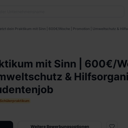
etzt dein Praktikum mit Sinn | 600€/Woche | Promotion | Umweltschutz & Hilfso
aktikum mit Sinn | 600€/W
mweltschutz & Hilfsorgani
tudentenjob
Schülerpraktikum
Weitere Bewerbungsoptionen