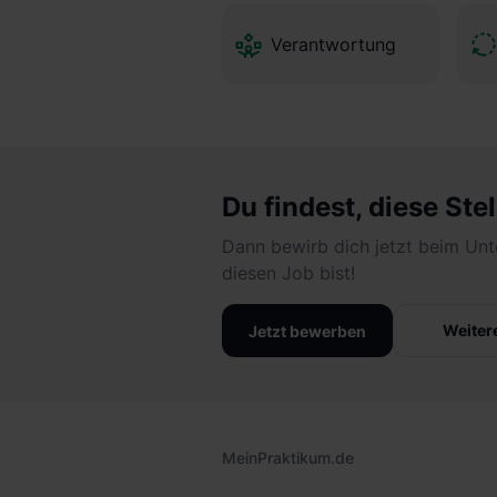
Verantwortung
Du findest, diese Stel
Dann bewirb dich jetzt beim Unt
diesen Job bist!
Weiter
Jetzt bewerben
MeinPraktikum.de