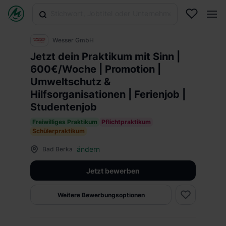
Wesser GmbH
Jetzt dein Praktikum mit Sinn |
600€/Woche | Promotion |
Umweltschutz &
Hilfsorganisationen | Ferienjob |
Studentenjob
Freiwilliges Praktikum
Pflichtpraktikum
Schülerpraktikum
ändern
Bad Berka
Jetzt bewerben
Weitere Bewerbungsoptionen