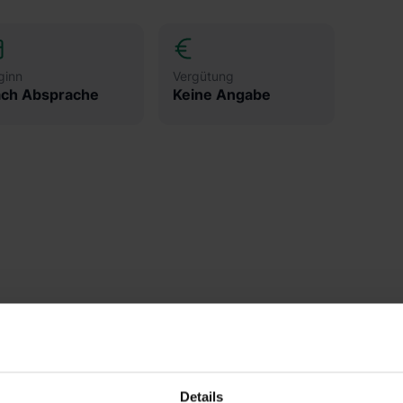
ginn
Vergütung
ch Absprache
Keine Angabe
Details