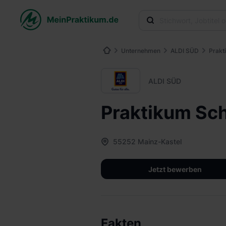
Unternehmen
ALDI SÜD
Prakt
ALDI SÜD
Praktikum Sch
55252 Mainz-Kastel
Jetzt bewerben
Fakten