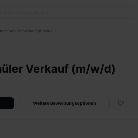
ikum Schüler Verkauf (m/w/d)
üler Verkauf (m/w/d)
Weitere Bewerbungsoptionen