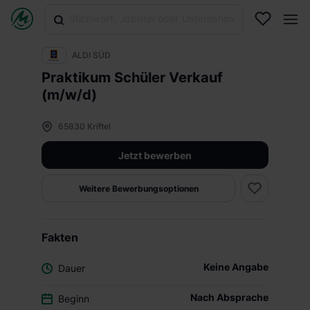
ALDI SÜD
Praktikum Schüler Verkauf
(m/w/d)
65830 Kriftel
Jetzt bewerben
Weitere Bewerbungsoptionen
Fakten
Keine Angabe
Dauer
Nach Absprache
Beginn