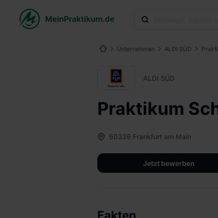
Unternehmen
ALDI SÜD
Prakt
ALDI SÜD
Praktikum Sch
60326 Frankfurt am Main
Jetzt bewerben
Fakten