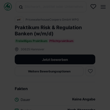
PricewaterhouseCoopers GmbH WPG
Praktikum Risk & Regulation
Banken (w/m/d)
Freiwilliges Praktikum
Pflichtpraktikum
30625 Hannover
Jetzt bewerben
Weitere Bewerbungsoptionen
Fakten
Keine Angabe
Dauer
Nach Absprache