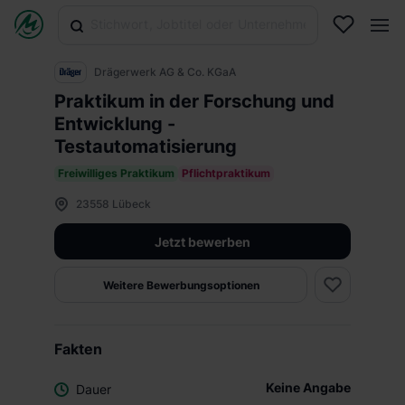
Drägerwerk AG & Co. KGaA
Praktikum in der Forschung und
Entwicklung -
Testautomatisierung
Freiwilliges Praktikum
Pflichtpraktikum
23558 Lübeck
Jetzt bewerben
Weitere Bewerbungsoptionen
Fakten
Keine Angabe
Dauer