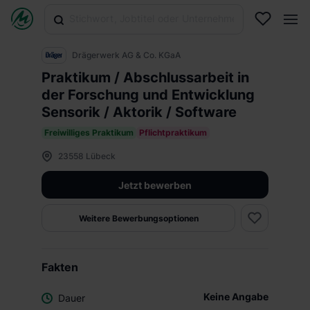
Drägerwerk AG & Co. KGaA
Praktikum / Abschlussarbeit in
der Forschung und Entwicklung
Sensorik / Aktorik / Software
Freiwilliges Praktikum
Pflichtpraktikum
23558 Lübeck
Jetzt bewerben
Weitere Bewerbungsoptionen
Fakten
Keine Angabe
Dauer