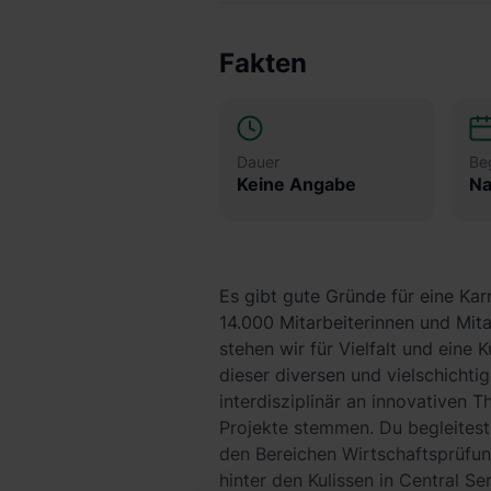
Fakten
Dauer
Be
Keine Angabe
Na
Es gibt gute Gründe für eine Kar
14.000 Mitarbeiterinnen und Mit
stehen wir für Vielfalt und eine
dieser diversen und vielschicht
interdisziplinär an innovativen
Projekte stemmen. Du begleites
den Bereichen Wirtschaftsprüfun
hinter den Kulissen in Central S