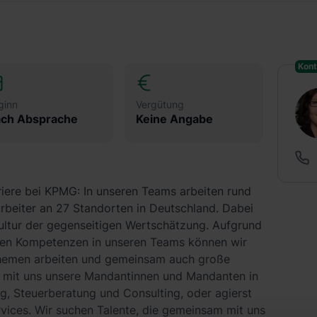
Kont
ginn
Vergütung
ch Absprache
Keine Angabe
riere bei KPMG: In unseren Teams arbeiten rund
arbeiter an 27 Standorten in Deutschland. Dabei
 Kultur der gegenseitigen Wertschätzung. Aufgrund
igen Kompetenzen in unseren Teams können wir
 Themen arbeiten und gemeinsam auch große
t mit uns unsere Mandantinnen und Mandanten in
g, Steuerberatung und Consulting, oder agierst
ervices. Wir suchen Talente, die gemeinsam mit uns