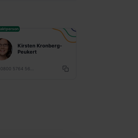
aktperson
Kirsten Kronberg-
Peukert
0800 5764 56...