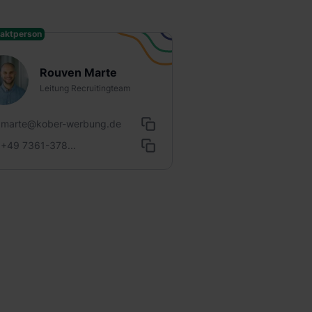
aktperson
Rouven Marte
Leitung Recruitingteam
marte@kober-werbung.de
+49 7361-378...