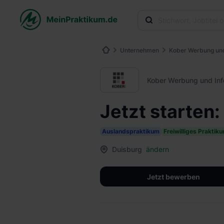
Unternehmen
Kober Werbung un
Kober Werbung und In
Jetzt starten
Auslandspraktikum
Freiwilliges Praktik
Duisburg
ändern
Jetzt bewerben