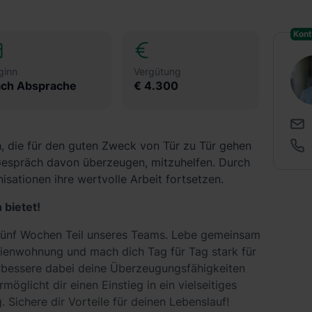
Kont
ginn
Vergütung
ch Absprache
€ 4.300
h, die für den guten Zweck von Tür zu Tür gehen
espräch davon überzeugen, mitzuhelfen. Durch
isationen ihre wertvolle Arbeit fortsetzen.
 bietet!
fünf Wochen Teil unseres Teams. Lebe gemeinsam
rienwohnung und mach dich Tag für Tag stark für
erbessere dabei deine Überzeugungsfähigkeiten
rmöglicht dir einen Einstieg in ein vielseitiges
 Sichere dir Vorteile für deinen Lebenslauf!