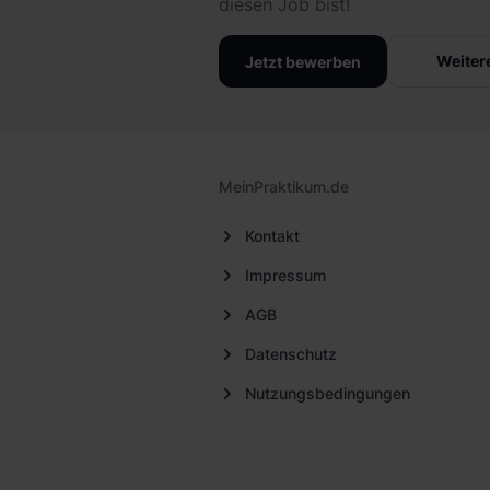
diesen Job bist!
Weiter
Jetzt bewerben
MeinPraktikum.de
Kontakt
Impressum
AGB
Datenschutz
Nutzungsbedingungen