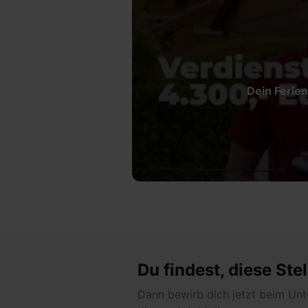
Dein Ferien
Du findest, diese Stel
Dann bewirb dich jetzt beim Unt