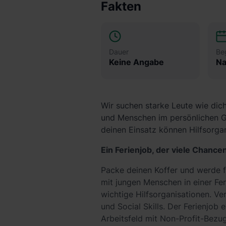
Fakten
Dauer
Be
Keine Angabe
Na
Wir suchen starke Leute wie dic
und Menschen im persönlichen G
deinen Einsatz können Hilfsorgan
Ein Ferienjob, der viele Chancen
Packe deinen Koffer und werde 
mit jungen Menschen in einer Fe
wichtige Hilfsorganisationen. V
und Social Skills. Der Ferienjob e
Arbeitsfeld mit Non-Profit-Bezug.