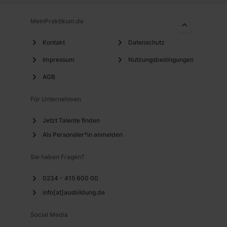
MeinPraktikum.de
Kontakt
Datenschutz
Impressum
Nutzungsbedingungen
AGB
Für Unternehmen
Jetzt Talente finden
Als Personaler*in anmelden
Sie haben Fragen?
0234 - 415 600 00
info[at]ausbildung.de
Social Media