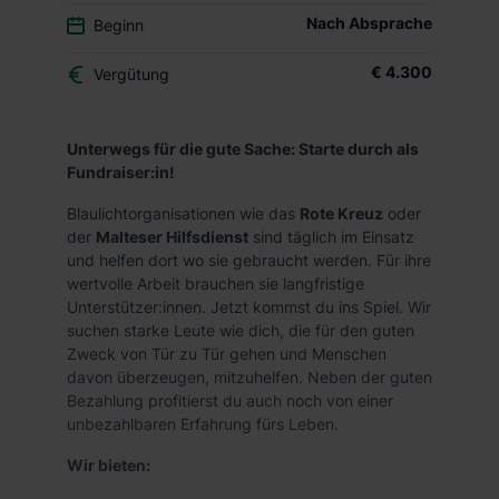
Nach Absprache
Beginn
€ 4.300
Vergütung
Unterwegs für die gute Sache: Starte durch als
Fundraiser:in!
Blaulichtorganisationen wie das
Rote Kreuz
oder
der
Malteser Hilfsdienst
sind täglich im Einsatz
und helfen dort wo sie gebraucht werden. Für ihre
wertvolle Arbeit brauchen sie langfristige
Unterstützer:innen. Jetzt kommst du ins Spiel. Wir
suchen starke Leute wie dich, die für den guten
Zweck von Tür zu Tür gehen und Menschen
davon überzeugen, mitzuhelfen. Neben der guten
Bezahlung profitierst du auch noch von einer
unbezahlbaren Erfahrung fürs Leben.
Wir bieten: