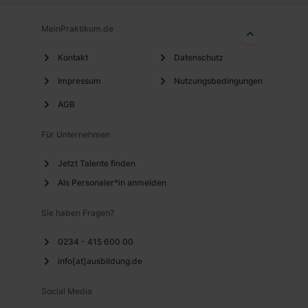
MeinPraktikum.de
Kontakt
Datenschutz
Impressum
Nutzungsbedingungen
AGB
Für Unternehmen
Jetzt Talente finden
Als Personaler*in anmelden
Sie haben Fragen?
0234 - 415 600 00
info[at]ausbildung.de
Social Media